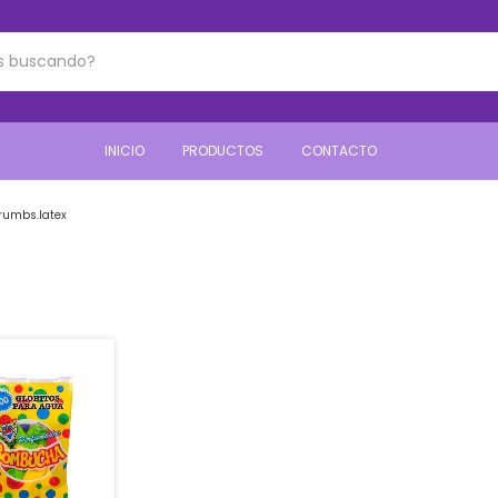
INICIO
PRODUCTOS
CONTACTO
rumbs.latex