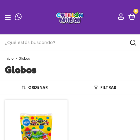
0
Inicio
>
Globos
Globos
ORDENAR
FILTRAR