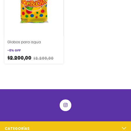
Globos para agua
-
0
%
OFF
$2.200,00
$2.200,00
CATEGORÍAS